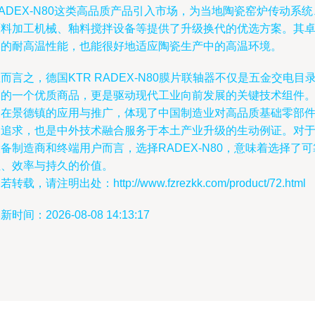
ADEX-N80这类高品质产品引入市场，为当地陶瓷窑炉传动系统
原料加工机械、釉料搅拌设备等提供了升级换代的优选方案。其
越的耐高温性能，也能很好地适应陶瓷生产中的高温环境。
而言之，德国KTR RADEX-N80膜片联轴器不仅是五金交电目
中的一个优质商品，更是驱动现代工业向前发展的关键技术组件
它在景德镇的应用与推广，体现了中国制造业对高品质基础零部
的追求，也是中外技术融合服务于本土产业升级的生动例证。对
备制造商和终端用户而言，选择RADEX-N80，意味着选择了可
性、效率与持久的价值。
若转载，请注明出处：http://www.fzrezkk.com/product/72.html
新时间：2026-08-08 14:13:17