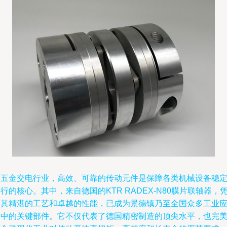
在五金交电行业，高效、可靠的传动元件是保障各类机械设备稳
行的核心。其中，来自德国的KTR RADEX-N80膜片联轴器，
借其精湛的工艺和卓越的性能，已成为景德镇乃至全国众多工业
用中的关键部件。它不仅代表了德国精密制造的顶尖水平，也完